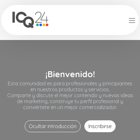
¡Bienvenido!
Esta comunidad es para profesionales y principiantes
en nuestros productos y servicios.
Comparte y discute el mejor contenido y nuevas ideas
de marketing, construye tu perfil profesional y
conviértete en un mejor comercializador.
Ocultar introducción
Inscribirse