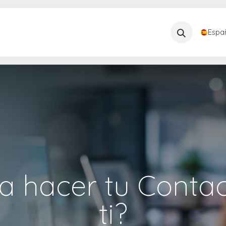
Recursos
Compañía
Soporte
Espa
a hacer tu Contac
ti?