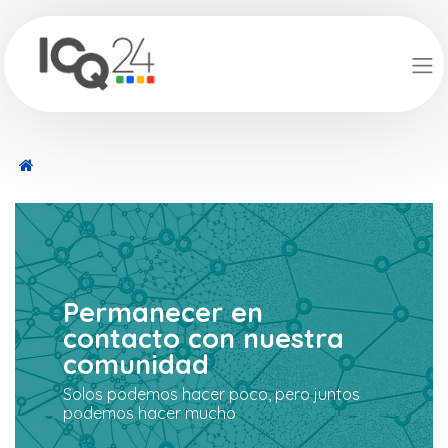
Permanecer en
contacto con nuestra
comunidad
Solos podemos hacer poco, pero juntos
podemos hacer mucho